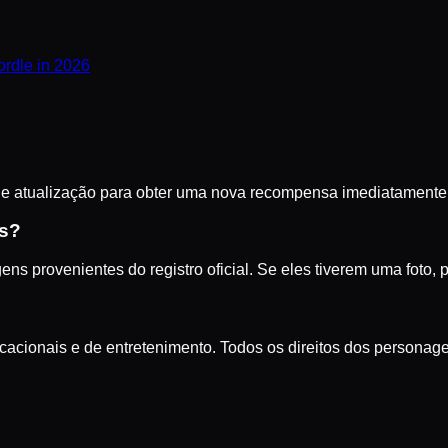
rdle in 2026
 de atualização para obter uma nova recompensa imediatamente
os?
provenientes do registro oficial. Se eles tiverem uma foto, 
ducacionais e de entretenimento. Todos os direitos dos persona