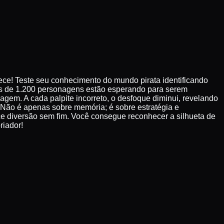
iece! Teste seu conhecimento do mundo pirata identificando
ais de 1.200 personagens estão esperando para serem
em. A cada palpite incorreto, o desfoque diminui, revelando
. Não é apenas sobre memória; é sobre estratégia e
e diversão sem fim. Você consegue reconhecer a silhueta de
riador!