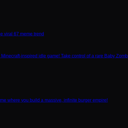
the viral 67 meme trend
e Minecraft-inspired idle game! Take control of a rare Baby Zombi
ame where you build a massive, infinite burger empire!