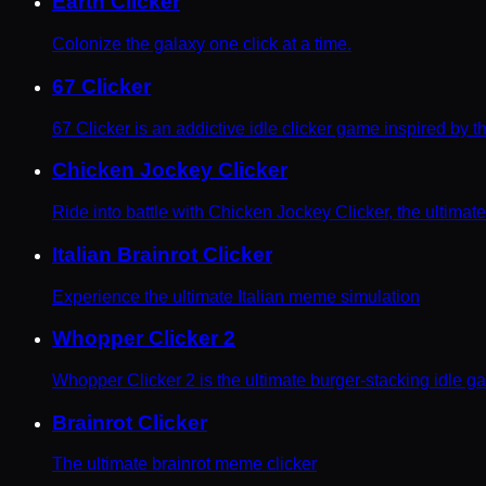
Earth Clicker
Colonize the galaxy one click at a time.
67 Clicker
67 Clicker is an addictive idle clicker game inspired by 
Chicken Jockey Clicker
Ride into battle with Chicken Jockey Clicker, the ultimat
Italian Brainrot Clicker
Experience the ultimate Italian meme simulation
Whopper Clicker 2
Whopper Clicker 2 is the ultimate burger-stacking idle g
Brainrot Clicker
The ultimate brainrot meme clicker