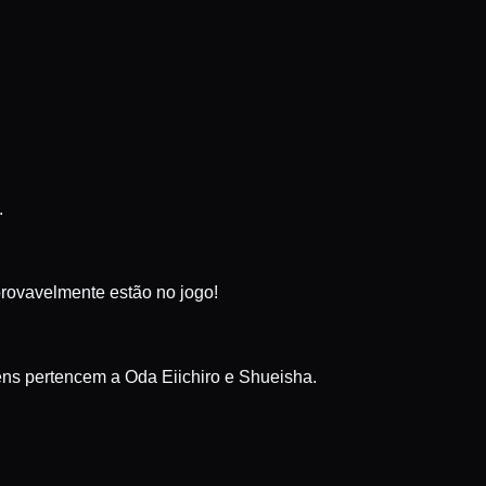
.
provavelmente estão no jogo!
gens pertencem a Oda Eiichiro e Shueisha.