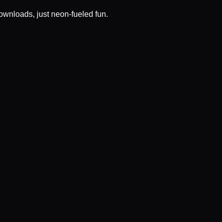
wnloads, just neon-fueled fun.