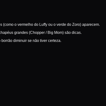
es (como o vermelho do Luffy ou o verde do Zoro) aparecem.
 chapéus grandes (Chopper / Big Mom) são dicas.
borrão diminuir se não tiver certeza.