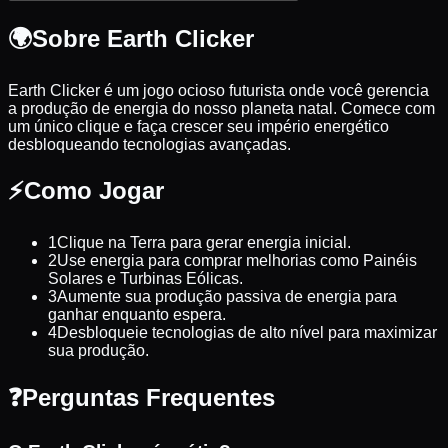
🌍
Sobre Earth Clicker
Earth Clicker é um jogo ocioso futurista onde você gerencia
a produção de energia do nosso planeta natal. Comece com
um único clique e faça crescer seu império energético
desbloqueando tecnologias avançadas.
⚡
Como Jogar
1
Clique na Terra para gerar energia inicial.
2
Use energia para comprar melhorias como Painéis
Solares e Turbinas Eólicas.
3
Aumente sua produção passiva de energia para
ganhar enquanto espera.
4
Desbloqueie tecnologias de alto nível para maximizar
sua produção.
❓
Perguntas Frequentes