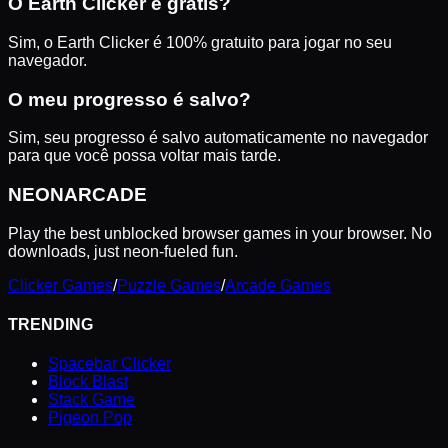
O Earth Clicker é grátis?
Sim, o Earth Clicker é 100% gratuito para jogar no seu
navegador.
O meu progresso é salvo?
Sim, seu progresso é salvo automaticamente no navegador
para que você possa voltar mais tarde.
NEON
ARCADE
Play the best unblocked browser games in your browser. No
downloads, just neon-fueled fun.
Clicker Games
/
Puzzle Games
/
Arcade Games
TRENDING
Spacebar Clicker
Block Blast
Stack Game
Pigeon Pop