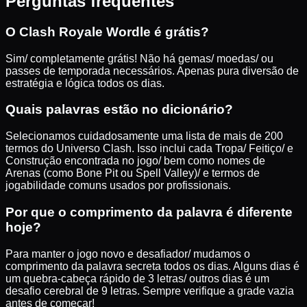
Perguntas frequentes
O Clash Royale Wordle é grátis?
Sim/ completamente grátis! Não há gemas/ moedas/ ou
passes de temporada necessários. Apenas pura diversão de
estratégia e lógica todos os dias.
Quais palavras estão no dicionário?
Selecionamos cuidadosamente uma lista de mais de 200
termos do Universo Clash. Isso inclui cada Tropa/ Feitiço/ e
Construção encontrada no jogo/ bem como nomes de
Arenas (como Bone Pit ou Spell Valley)/ e termos de
jogabilidade comuns usados por profissionais.
Por que o comprimento da palavra é diferente
hoje?
Para manter o jogo novo e desafiador/ mudamos o
comprimento da palavra secreta todos os dias. Alguns dias é
um quebra-cabeça rápido de 3 letras/ outros dias é um
desafio cerebral de 9 letras. Sempre verifique a grade vazia
antes de começar!