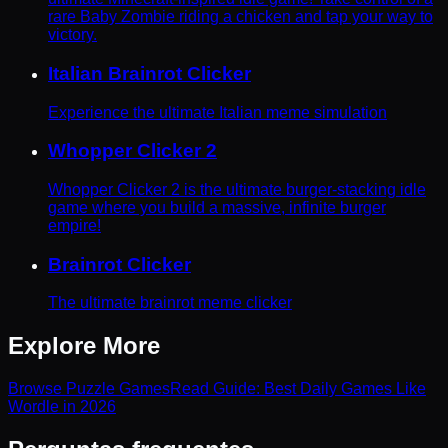
rare Baby Zombie riding a chicken and tap your way to
victory.
Italian Brainrot Clicker
Experience the ultimate Italian meme simulation
Whopper Clicker 2
Whopper Clicker 2 is the ultimate burger-stacking idle
game where you build a massive, infinite burger
empire!
Brainrot Clicker
The ultimate brainrot meme clicker
Explore More
Browse
Puzzle
Games
Read Guide:
Best Daily Games Like
Wordle in 2026