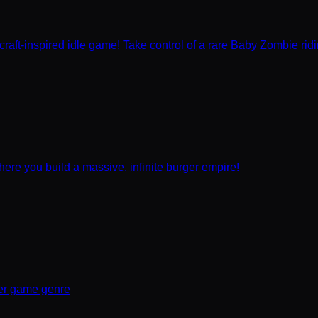
craft-inspired idle game! Take control of a rare Baby Zombie ridi
ere you build a massive, infinite burger empire!
ker game genre