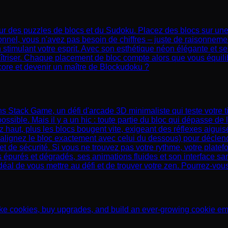
r des puzzles de blocs et du Sudoku. Placez des blocs sur une g
nel, vous n'avez pas besoin de chiffres – juste de raisonnement
n stimulant votre esprit. Avec son esthétique néon élégante et s
aîtriser. Chaque placement de bloc compte alors que vous équili
score et devenir un maître de Blockudoku ?
 Stack Game, un défi d'arcade 3D minimaliste qui teste votre timi
ssible. Mais il y a un hic : toute partie du bloc qui dépasse de
 haut, plus les blocs bougent vite, exigeant des réflexes aigui
 alignez le bloc exactement avec celui du dessous) pour déclenche
filet de sécurité. Si vous ne trouvez pas votre rythme, votre plat
épurés et dégradés, ses animations fluides et son interface sans
al de vous mettre au défi et de trouver votre zen. Pourrez-vous
ke cookies, buy upgrades, and build an ever-growing cookie empir