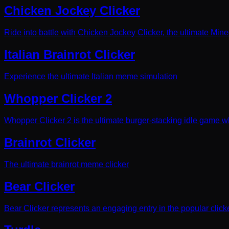
Chicken Jockey Clicker
Ride into battle with Chicken Jockey Clicker, the ultimate Mine
Italian Brainrot Clicker
Experience the ultimate Italian meme simulation
Whopper Clicker 2
Whopper Clicker 2 is the ultimate burger-stacking idle game wh
Brainrot Clicker
The ultimate brainrot meme clicker
Bear Clicker
Bear Clicker represents an engaging entry in the popular clic