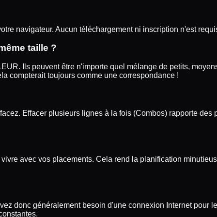
s votre navigateur. Aucun téléchargement ni inscription n'est re
même taille ?
R. Ils peuvent être n'importe quel mélange de petits, moyens
la compterait toujours comme une correspondance !
acez. Effacer plusieurs lignes à la fois (Combos) rapporte des
vivre avec vos placements. Cela rend la planification minutieu
vez donc généralement besoin d'une connexion Internet pour le 
constantes.