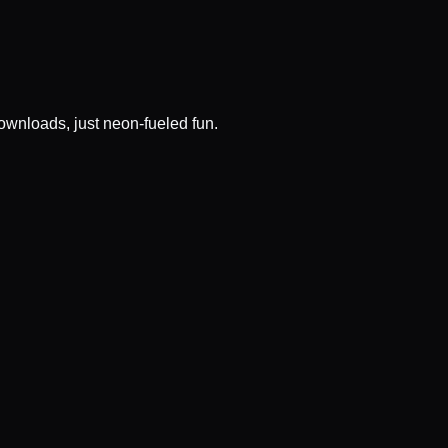
wnloads, just neon-fueled fun.