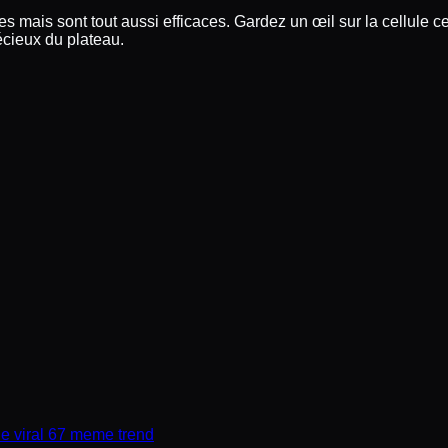
es mais sont tout aussi efficaces. Gardez un œil sur la cellule
récieux du plateau.
the viral 67 meme trend