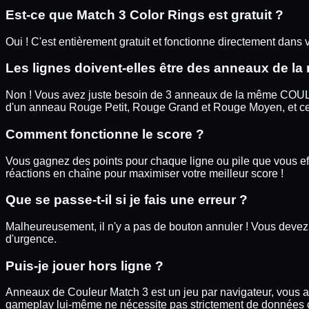
Est-ce que Match 3 Color Rings est gratuit ?
Oui ! C'est entièrement gratuit et fonctionne directement dan
Les lignes doivent-elles être des anneaux de la 
Non ! Vous avez juste besoin de 3 anneaux de la même COULEU
d'un anneau Rouge Petit, Rouge Grand et Rouge Moyen, et ce
Comment fonctionne le score ?
Vous gagnez des points pour chaque ligne ou pile que vous eff
réactions en chaîne pour maximiser votre meilleur score !
Que se passe-t-il si je fais une erreur ?
Malheureusement, il n'y a pas de bouton annuler ! Vous devez 
d'urgence.
Puis-je jouer hors ligne ?
Anneaux de Couleur Match 3 est un jeu par navigateur, vous a
gameplay lui-même ne nécessite pas strictement de données 