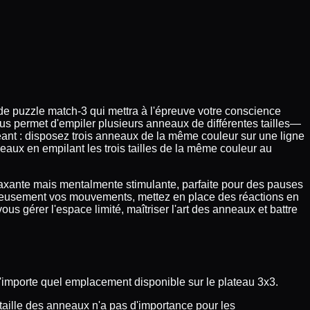
e puzzle match-3 qui mettra à l'épreuve votre conscience
vous permet d'empiler plusieurs anneaux de différentes tailles—
eant : disposez trois anneaux de la même couleur sur une ligne
neaux en empilant les trois tailles de la même couleur au
laxante mais mentalmente stimulante, parfaite pour des pauses
igneusement vos mouvements, mettez en place des réactions en
s gérer l'espace limité, maîtriser l'art des anneaux et battre
 n'importe quel emplacement disponible sur le plateau 3x3.
taille des anneaux n'a pas d'importance pour les