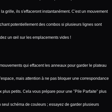
a grille, ils s'effaceront instantanément. C'est un mouvement
hant potentiellement des combos si plusieurs lignes sont
Gardez un œil sur les emplacements vides !
s mouvements qui effacent les anneaux pour garder le plateau
 l'espace, mais attention à ne pas bloquer une correspondance
 plus petits. Cela vous prépare pour une "Pile Parfaite" plus
un seul schéma de couleurs ; essayez de garder plusieurs