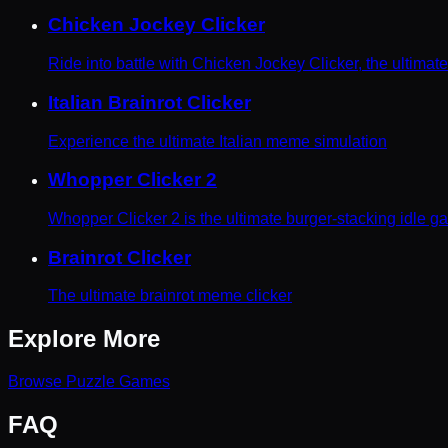
Chicken Jockey Clicker
Ride into battle with Chicken Jockey Clicker, the ultimat
Italian Brainrot Clicker
Experience the ultimate Italian meme simulation
Whopper Clicker 2
Whopper Clicker 2 is the ultimate burger-stacking idle g
Brainrot Clicker
The ultimate brainrot meme clicker
Explore More
Browse
Puzzle
Games
FAQ