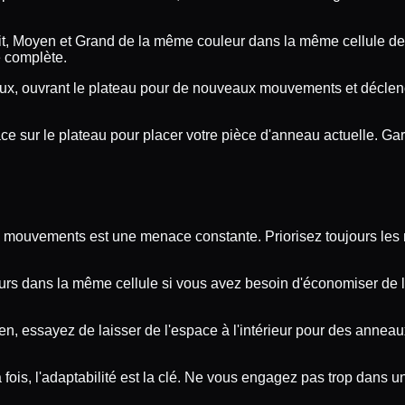
t, Moyen et Grand de la même couleur dans la même cellule de l
e complète.
aux, ouvrant le plateau pour de nouveaux mouvements et déclenc
 place sur le plateau pour placer votre pièce d'anneau actuelle. 
 de mouvements est une menace constante. Priorisez toujours le
leurs dans la même cellule si vous avez besoin d'économiser de
, essayez de laisser de l'espace à l'intérieur pour des anneaux
fois, l'adaptabilité est la clé. Ne vous engagez pas trop dans 