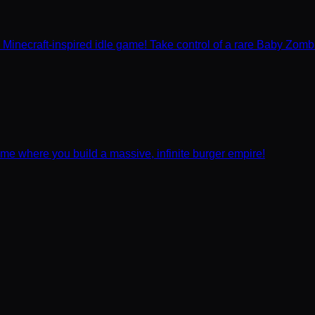
e Minecraft-inspired idle game! Take control of a rare Baby Zombi
ame where you build a massive, infinite burger empire!