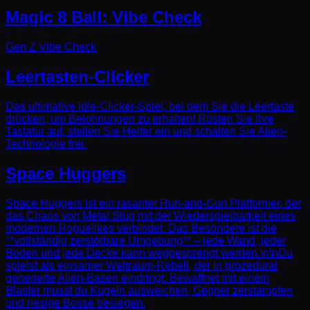
Magic 8 Ball: Vibe Check
Gen Z Vibe Check
Leertasten-Clicker
Das ultimative Idle-Clicker-Spiel, bei dem Sie die Leertaste
drücken, um Belohnungen zu erhalten! Rüsten Sie Ihre
Tastatur auf, stellen Sie Helfer ein und schalten Sie Alien-
Technologie frei.
Space Huggers
Space Huggers ist ein rasanter Run-and-Gun Platformer, der
das Chaos von Metal Slug mit der Wiederspielbarkeit eines
modernen Roguelikes verbindet. Das Besondere ist die
**vollständig zerstörbare Umgebung** – jede Wand, jeder
Boden und jede Decke kann weggesprengt werden.\n\nDu
spielst als einsamer Weltraum-Rebell, der in prozedural
generierte Alien-Basen eindringt. Bewaffnet mit einem
Blaster musst du Kugeln ausweichen, Gegner zerstampfen
und riesige Bosse besiegen.