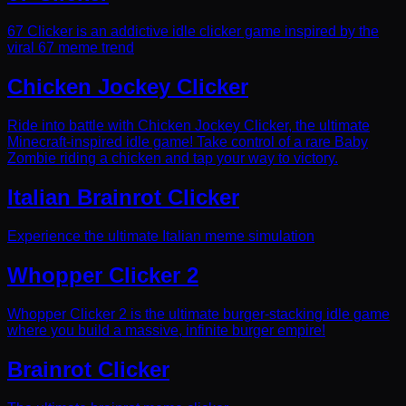
67 Clicker is an addictive idle clicker game inspired by the
viral 67 meme trend
Chicken Jockey Clicker
Ride into battle with Chicken Jockey Clicker, the ultimate
Minecraft-inspired idle game! Take control of a rare Baby
Zombie riding a chicken and tap your way to victory.
Italian Brainrot Clicker
Experience the ultimate Italian meme simulation
Whopper Clicker 2
Whopper Clicker 2 is the ultimate burger-stacking idle game
where you build a massive, infinite burger empire!
Brainrot Clicker