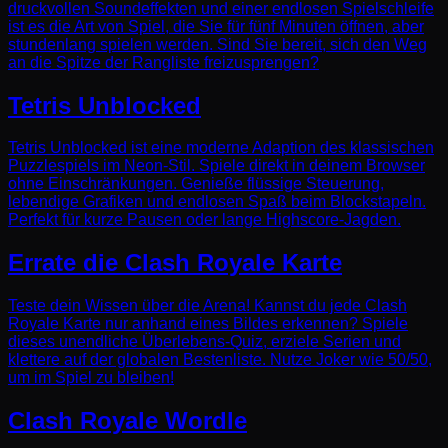
druckvollen Soundeffekten und einer endlosen Spielschleife
ist es die Art von Spiel, die Sie für fünf Minuten öffnen, aber
stundenlang spielen werden. Sind Sie bereit, sich den Weg
an die Spitze der Rangliste freizusprengen?
Tetris Unblocked
Tetris Unblocked ist eine moderne Adaption des klassischen
Puzzlespiels im Neon-Stil. Spiele direkt in deinem Browser
ohne Einschränkungen. Genieße flüssige Steuerung,
lebendige Grafiken und endlosen Spaß beim Blockstapeln.
Perfekt für kurze Pausen oder lange Highscore-Jagden.
Errate die Clash Royale Karte
Teste dein Wissen über die Arena! Kannst du jede Clash
Royale Karte nur anhand eines Bildes erkennen? Spiele
dieses unendliche Überlebens-Quiz, erziele Serien und
klettere auf der globalen Bestenliste. Nutze Joker wie 50/50,
um im Spiel zu bleiben!
Clash Royale Wordle