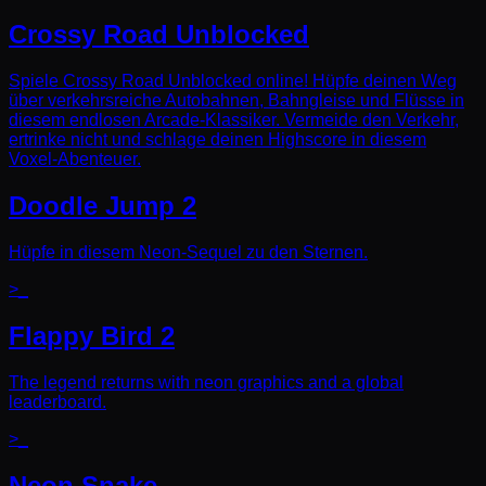
Crossy Road Unblocked
Spiele Crossy Road Unblocked online! Hüpfe deinen Weg
über verkehrsreiche Autobahnen, Bahngleise und Flüsse in
diesem endlosen Arcade-Klassiker. Vermeide den Verkehr,
ertrinke nicht und schlage deinen Highscore in diesem
Voxel-Abenteuer.
Doodle Jump 2
Hüpfe in diesem Neon-Sequel zu den Sternen.
>_
Flappy Bird 2
The legend returns with neon graphics and a global
leaderboard.
>_
Neon Snake