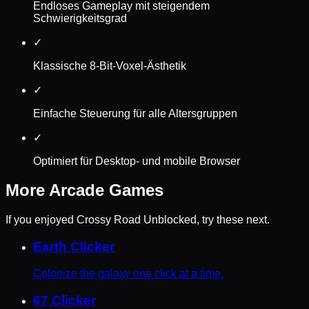
Endloses Gameplay mit steigendem
Schwierigkeitsgrad
✓
Klassische 8-Bit-Voxel-Ästhetik
✓
Einfache Steuerung für alle Altersgruppen
✓
Optimiert für Desktop- und mobile Browser
More
Arcade
Games
If you enjoyed
Crossy Road Unblocked
, try these next.
Earth Clicker
Colonize the galaxy one click at a time.
67 Clicker