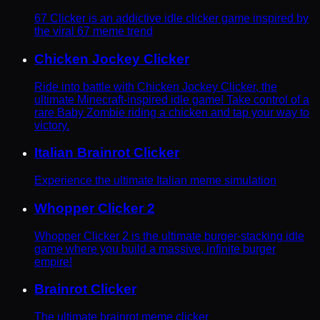
67 Clicker is an addictive idle clicker game inspired by
the viral 67 meme trend
Chicken Jockey Clicker
Ride into battle with Chicken Jockey Clicker, the
ultimate Minecraft-inspired idle game! Take control of a
rare Baby Zombie riding a chicken and tap your way to
victory.
Italian Brainrot Clicker
Experience the ultimate Italian meme simulation
Whopper Clicker 2
Whopper Clicker 2 is the ultimate burger-stacking idle
game where you build a massive, infinite burger
empire!
Brainrot Clicker
The ultimate brainrot meme clicker