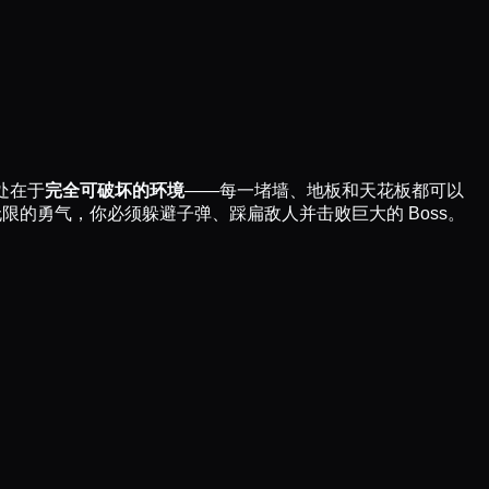
处在于
完全可破坏的环境
——每一堵墙、地板和天花板都可以
限的勇气，你必须躲避子弹、踩扁敌人并击败巨大的 Boss。