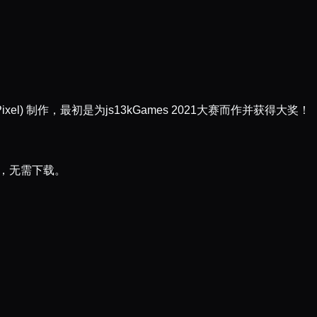
yAPixel) 制作，最初是为js13kGames 2021大赛而作并获得大奖！
版，无需下载。