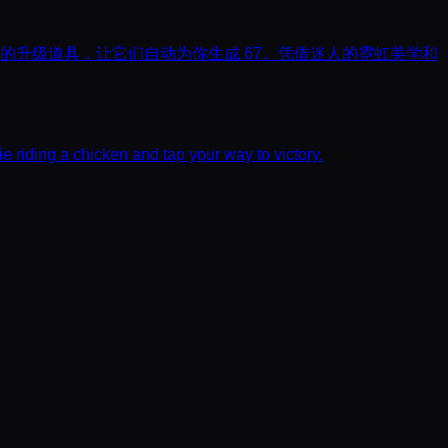
锁强大的升级道具，让它们自动为你生成 67。凭借迷人的霓虹美学和
e riding a chicken and tap your way to victory.