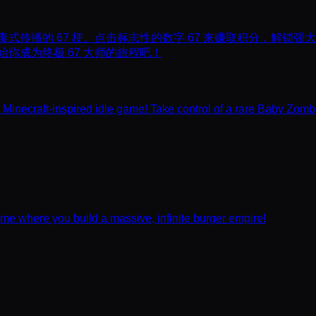
来自病毒式传播的 67 梗。点击标志性的数字 67 来赚取积分，解
开始你成为终极 67 大师的旅程吧！
e Minecraft-inspired idle game! Take control of a rare Baby Zombi
ame where you build a massive, infinite burger empire!