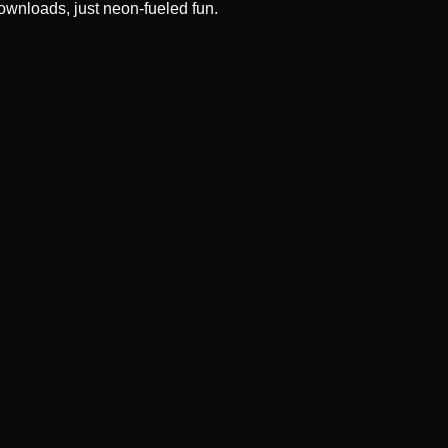
wnloads, just neon-fueled fun.