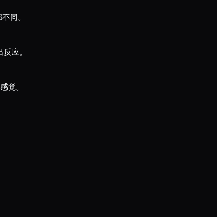
都不同。
出反应。
机感觉。