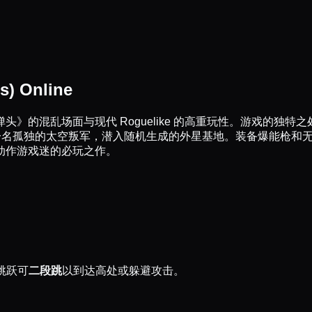
) Online
的混乱场面与现代 Roguelike 的高重玩性。游戏的独特之
一名孤独的太空叛军，潜入随机生成的外星基地。装备爆能枪和无
动作游戏迷的必玩之作。
跳跃可
二段跳
以到达高处或躲避攻击。