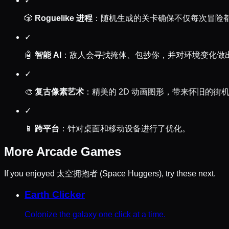
✓
🎲
Roguelike 进程
：随机生成的关卡确保不仅每次冒险
✓
🤖
智能 AI
：敌人会寻找掩体、包抄你，并对环境变化做
✓
🎨
复古像素艺术
：精美的 2D 动画图形，带来怀旧的街
✓
📱
跨平台
：针对桌面和移动设备进行了优化。
More
Arcade
Games
If you enjoyed
太空拥抱者 (Space Huggers)
, try these next.
Earth Clicker
Colonize the galaxy one click at a time.