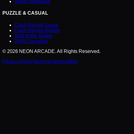
Tetris Unblocked
PUZZLE & CASUAL
Clash Royale Guess
Clash Royale Wordle
Year of the Snake
2048 Cupcakes
©
2026
NEON ARCADE. All Rights Reserved.
Privacy Policy
Terms of Service
Blog