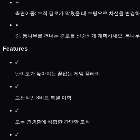
➢
측면이동: 수직 경로가 막혔을 때 수평으로 차선을 변경하
➢
강: 통나무를 건너는 경로를 신중하게 계획하세요. 통나무
Features
✓
난이도가 높아지는 끝없는 게임 플레이
✓
고전적인 8비트 복셀 미학
✓
모든 연령층에 적합한 간단한 조작
✓