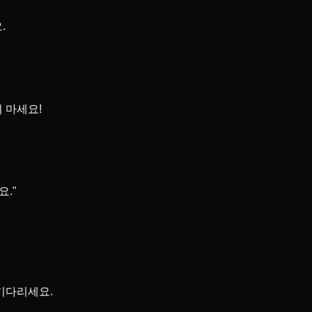
.
 마세요!
."
 기다리세요.