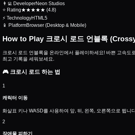
👨‍💻
Developer
Neon Studios
⭐
Rating
★★★★★ (4.8)
⚡
Technology
HTML5
📱
Platform
Browser (Desktop & Mobile)
How to Play 크로시 로드 언블록 (Crossy 
크로시 로드 언블록을 온라인에서 플레이하세요! 바쁜 고속도로,
최고 기록을 세워보세요.
🎮
크로시 로드 하는 법
1
캐릭터 이동
화살표 키나 WASD를 사용하여 앞, 뒤, 왼쪽, 오른쪽으로 뜁니다
2
장애물 피하기