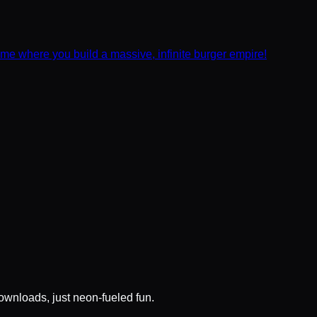
ame where you build a massive, infinite burger empire!
wnloads, just neon-fueled fun.