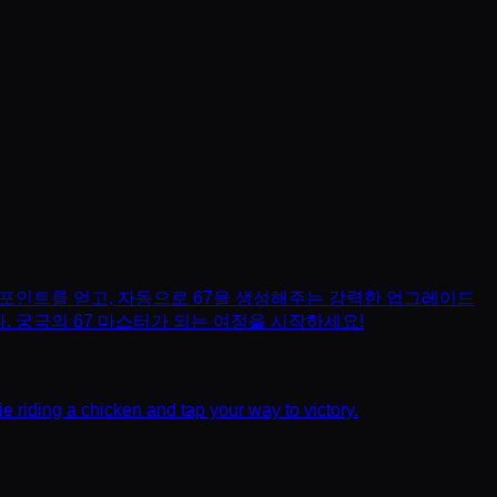
여 포인트를 얻고, 자동으로 67을 생성해주는 강력한 업그레이드
. 궁극의 67 마스터가 되는 여정을 시작하세요!
e riding a chicken and tap your way to victory.