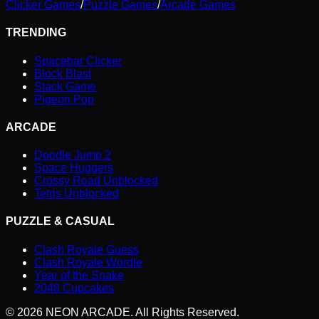
Clicker Games
/
Puzzle Games
/
Arcade Games
TRENDING
Spacebar Clicker
Block Blast
Stack Game
Pigeon Pop
ARCADE
Doodle Jump 2
Space Huggers
Crossy Road Unblocked
Tetris Unblocked
PUZZLE & CASUAL
Clash Royale Guess
Clash Royale Wordle
Year of the Snake
2048 Cupcakes
©
2026
NEON ARCADE. All Rights Reserved.