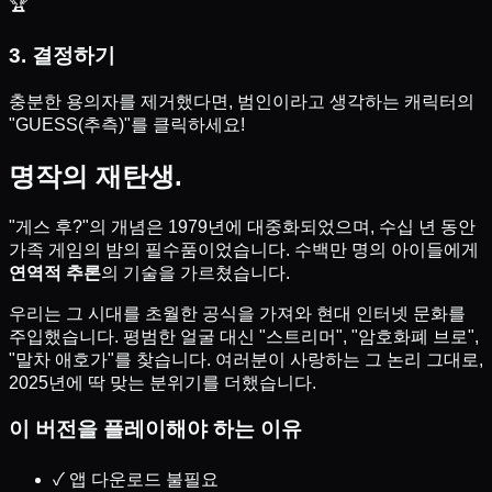
🏆
3. 결정하기
충분한 용의자를 제거했다면, 범인이라고 생각하는 캐릭터의
"GUESS(추측)"를 클릭하세요!
명작의 재탄생.
"게스 후?"의 개념은 1979년에 대중화되었으며, 수십 년 동안
가족 게임의 밤의 필수품이었습니다. 수백만 명의 아이들에게
연역적 추론
의 기술을 가르쳤습니다.
우리는 그 시대를 초월한 공식을 가져와 현대 인터넷 문화를
주입했습니다. 평범한 얼굴 대신 "스트리머", "암호화폐 브로",
"말차 애호가"를 찾습니다. 여러분이 사랑하는 그 논리 그대로,
2025년에 딱 맞는 분위기를 더했습니다.
이 버전을 플레이해야 하는 이유
✓
앱 다운로드 불필요