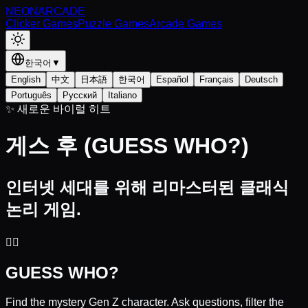
NEON
ARCADE
Clicker Games
Puzzle Games
Arcade Games
한국어
▼
English
中文
日本語
한국어
Español
Français
Deutsch
Português
Русский
Italiano
✨ 새로운 바이럴 히트
게스 후 (GUESS WHO?)
인터넷 세대
를 위해 리마스터된 클래식
논리 게임.
🕵️‍♀️
GUESS WHO?
Find the mystery Gen Z character. Ask questions, filter the