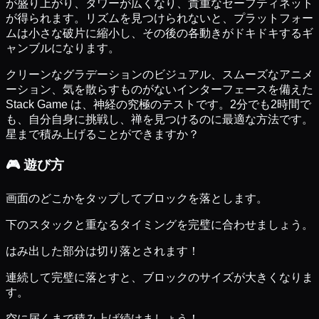
が盛り上がり、タワーが広くなり、貴重なセーフティネット
が得られます。リズムを見つけられないと、プラットフォー
ムは小さな破片に縮小し、その後の各動きがドキドキするギ
ャンブルになります。
クリーンなグラデーションのビジュアル、スムーズなアニメ
ーション、気を散らすものがないインターフェースを備えた
Stack Game は、神経の究極のテストです。2分でも2時間で
も、自分自身に挑戦し、禅を見つけるのに最適な方法です。
星まで積み上げることができますか？
🎮
遊び方
画面のどこかをタップしてブロックを落とします。
下のスタックと重なるタイミングを完璧に合わせましょう。
はみ出した部分は切り落とされます！
連続して完璧に落とすと、ブロックのサイズが大きくなりま
す。
空に届くまで積み上げ続けましょう！