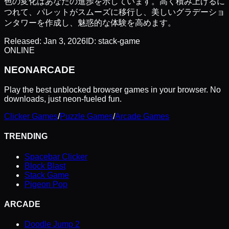
色の変化はあなたの進歩を示しています。高く積み上げるに
つれて、パレットがスムーズに移行し、美しいグラデーショ
ンタワーを作成し、魅惑的な体験を高めます。
Released:
Jan 3, 2026
ID:
stack-game
ONLINE
NEON
ARCADE
Play the best unblocked browser games in your browser. No
downloads, just neon-fueled fun.
Clicker Games
/
Puzzle Games
/
Arcade Games
TRENDING
Spacebar Clicker
Block Blast
Stack Game
Pigeon Pop
ARCADE
Doodle Jump 2