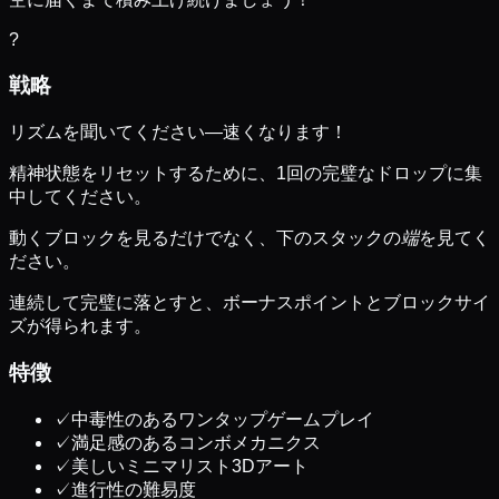
?
戦略
リズムを聞いてください—速くなります！
精神状態をリセットするために、1回の完璧なドロップに集
中してください。
動くブロックを見るだけでなく、下のスタックの
端
を見てく
ださい。
連続して完璧に落とすと、ボーナスポイントとブロックサイ
ズが得られます。
特徴
✓
中毒性のあるワンタップゲームプレイ
✓
満足感のあるコンボメカニクス
✓
美しいミニマリスト3Dアート
✓
進行性の難易度