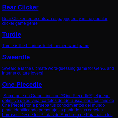
Bear Clicker
Bear Clicker represents an engaging entry in the popular
clicker game genre
Turdle
Turdle is the hilarious toilet-themed word game
Sweardle
Sweardle is the ultimate word-guessing game for Gen-Z and
internet culture lovers!
One Piecedle
¡Sumérgete en Grand Line con **One Piecedle**, el juego
definitivo de adivinar carteles de 'Se Busca' para los fans de
One Piece! Pon a prueba tus conocimientos del mundo
pirata identificando personajes a partir de sus carteles
borrosos. Desde los Piratas de Sombrero de Paja hasta los