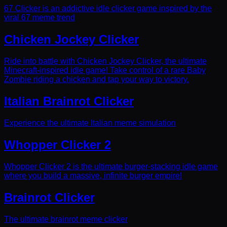
67 Clicker is an addictive idle clicker game inspired by the
viral 67 meme trend
Chicken Jockey Clicker
Ride into battle with Chicken Jockey Clicker, the ultimate
Minecraft-inspired idle game! Take control of a rare Baby
Zombie riding a chicken and tap your way to victory.
Italian Brainrot Clicker
Experience the ultimate Italian meme simulation
Whopper Clicker 2
Whopper Clicker 2 is the ultimate burger-stacking idle game
where you build a massive, infinite burger empire!
Brainrot Clicker
The ultimate brainrot meme clicker